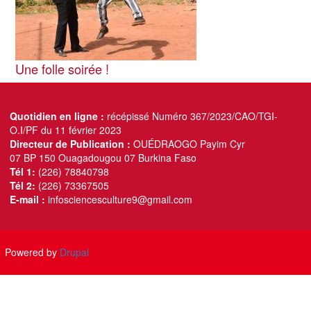
Une folle soirée !
Quotidien en ligne :
récépissé Numéro 367/2023/CAO/TGI-
O.I/PF du 11 février 2023
Directeur de Publication :
OUÉDRAOGO Payim Cyr
07 BP 150 Ouagadougou 07 Burkina Faso
Tél 1:
(226) 78840798
Tél 2:
(226) 73367505
E-mail :
infosciencesculture9@gmail.com
Powered by
Drupal