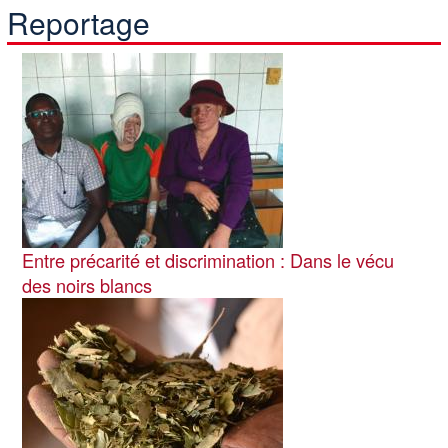
Reportage
Image
Entre précarité et discrimination : Dans le vécu
des noirs blancs
Image