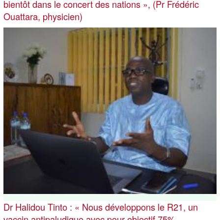
bientôt dans le concert des nations », (Pr Frédéric
Ouattara, physicien)
Dr Halidou Tinto : « Nous développons le R21, un
vaccin antipaludique avec pour objectif 75%