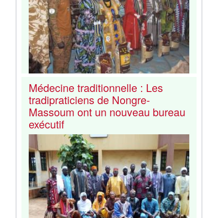
Médecine traditionnelle : Les
tradipraticiens de Nongre-
Massoum ont un nouveau bureau
exécutif