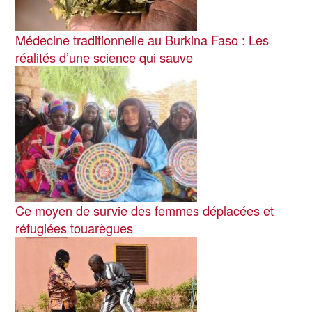
Médecine traditionnelle au Burkina Faso : Les
réalités d’une science qui sauve
Image
Ce moyen de survie des femmes déplacées et
réfugiées touarègues
Image