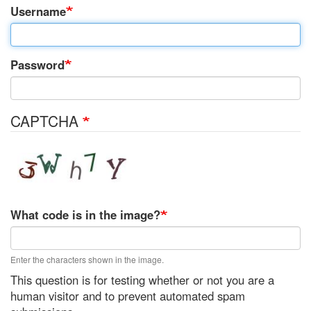
tabs
Username
Password
CAPTCHA
What code is in the image?
Enter the characters shown in the image.
This question is for testing whether or not you are a
human visitor and to prevent automated spam