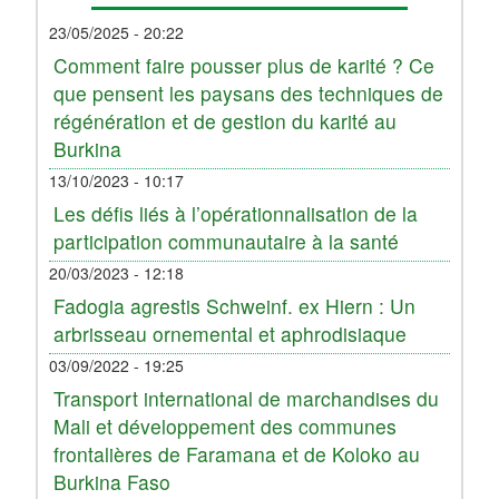
23/05/2025 - 20:22
Comment faire pousser plus de karité ? Ce
que pensent les paysans des techniques de
régénération et de gestion du karité au
Burkina
13/10/2023 - 10:17
Les défis liés à l’opérationnalisation de la
participation communautaire à la santé
20/03/2023 - 12:18
Fadogia agrestis Schweinf. ex Hiern : Un
arbrisseau ornemental et aphrodisiaque
03/09/2022 - 19:25
Transport international de marchandises du
Mali et développement des communes
frontalières de Faramana et de Koloko au
Burkina Faso