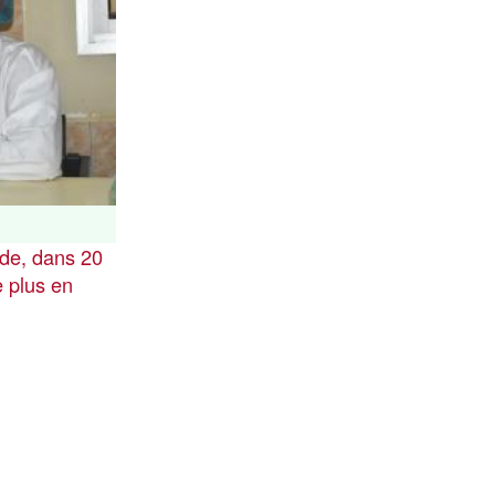
nde, dans 20
e plus en