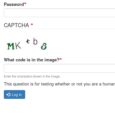
Password
CAPTCHA
What code is in the image?
Enter the characters shown in the image.
This question is for testing whether or not you are a hum
Log in