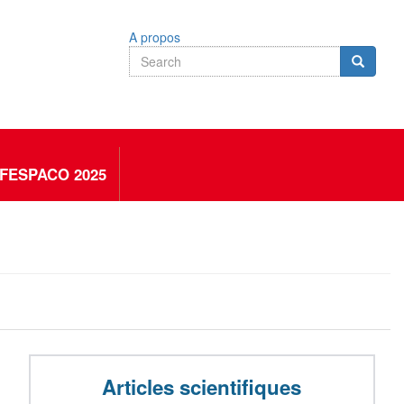
A propos
Search
Search
Search
FESPACO 2025
Articles scientifiques