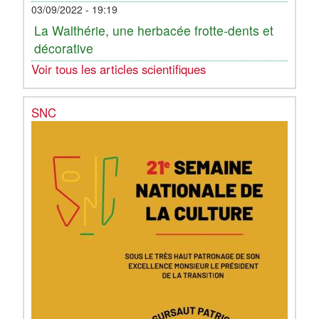
03/09/2022 - 19:19
La Walthérie, une herbacée frotte-dents et
décorative
Voir tous les articles scientifiques
SNC