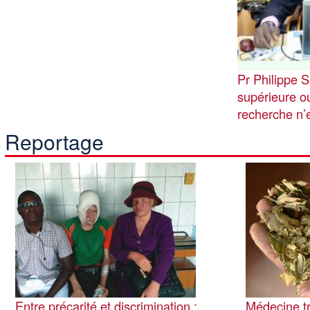
Pr Philippe 
supérieure ou
recherche n’
Reportage
Image
Image
Entre précarité et discrimination :
Médecine tr