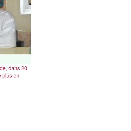
nde, dans 20
e plus en