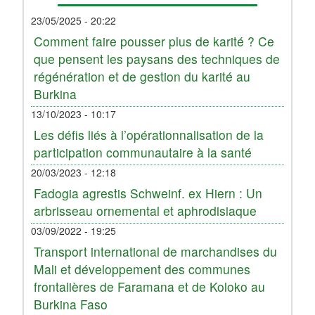
23/05/2025 - 20:22
Comment faire pousser plus de karité ? Ce
que pensent les paysans des techniques de
régénération et de gestion du karité au
Burkina
13/10/2023 - 10:17
Les défis liés à l’opérationnalisation de la
participation communautaire à la santé
20/03/2023 - 12:18
Fadogia agrestis Schweinf. ex Hiern : Un
arbrisseau ornemental et aphrodisiaque
03/09/2022 - 19:25
Transport international de marchandises du
Mali et développement des communes
frontalières de Faramana et de Koloko au
Burkina Faso