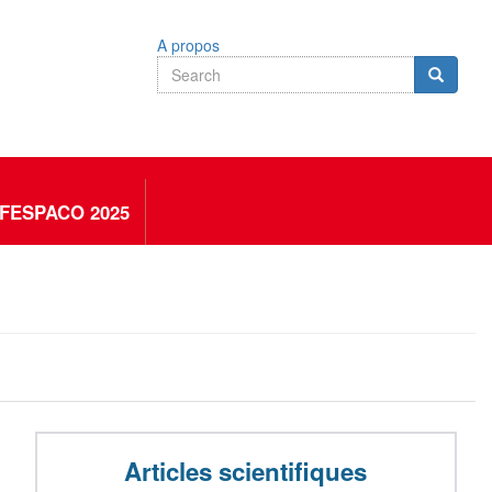
A propos
Search
Search
Search
FESPACO 2025
Articles scientifiques