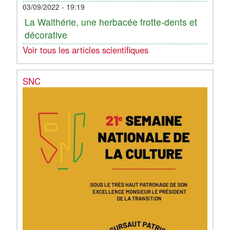
03/09/2022 - 19:19
La Walthérie, une herbacée frotte-dents et
décorative
Voir tous les articles scientifiques
SNC