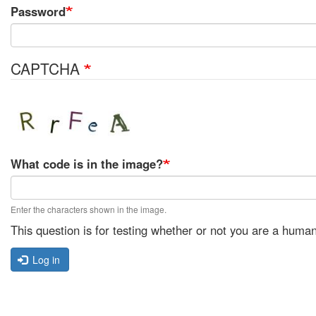
Password
CAPTCHA
What code is in the image?
Enter the characters shown in the image.
This question is for testing whether or not you are a hum
Log in