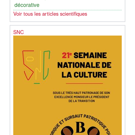
décorative
Voir tous les articles scientifiques
SNC