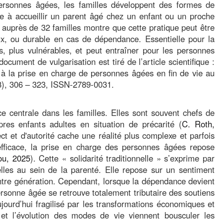
ersonnes âgées, les familles développent des formes de
ste à accueillir un parent âgé chez un enfant ou un proche
auprès de 32 familles montre que cette pratique peut être
ux, ou durable en cas de dépendance. Essentielle pour la
, plus vulnérables, et peut entraîner pour les personnes
cument de vulgarisation est tiré de l’article scientifique :
 à la prise en charge de personnes âgées en fin de vie au
3), 306 – 323, ISSN-2789-0031.
 centrale dans les familles. Elles sont souvent chefs de
res enfants adultes en situation de précarité (
C. Roth,
t et d'autorité cache une réalité plus complexe et parfois
efficace, la prise en charge des personnes âgées repose
ou, 2025
). Cette « solidarité traditionnelle » s’exprime par
lles au sein de la parenté. Elle repose sur un sentiment
ntre génération. Cependant, lorsque la dépendance devient
rsonne âgée se retrouve totalement tributaire des soutiens
ourd’hui fragilisé par les transformations économiques et
 et l’évolution des modes de vie viennent bousculer les