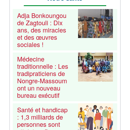
Adja Bonkoungou
de Zagtouli : Dix
ans, des miracles
et des œuvres
sociales !
Médecine
traditionnelle : Les
tradipraticiens de
Nongre-Massoum
ont un nouveau
bureau exécutif
Santé et handicap
: 1,3 milliards de
personnes sont