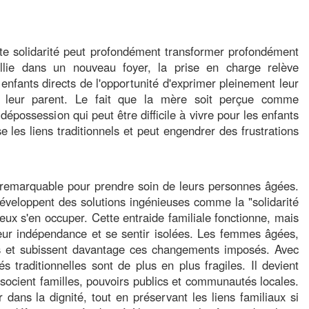
te solidarité peut profondément transformer profondément
illie dans un nouveau foyer, la prise en charge relève
 enfants directs de l'opportunité d'exprimer pleinement leur
e leur parent. Le fait que la mère soit perçue comme
dépossession qui peut être difficile à vivre pour les enfants
ise les liens traditionnels et peut engendrer des frustrations
é remarquable pour prendre soin de leurs personnes âgées.
développent des solutions ingénieuses comme la "solidarité
ieux s'en occuper. Cette entraide familiale fonctionne, mais
eur indépendance et se sentir isolées. Les femmes âgées,
es et subissent davantage ces changements imposés. Avec
és traditionnelles sont de plus en plus fragiles. Il devient
socient familles, pouvoirs publics et communautés locales.
dans la dignité, tout en préservant les liens familiaux si