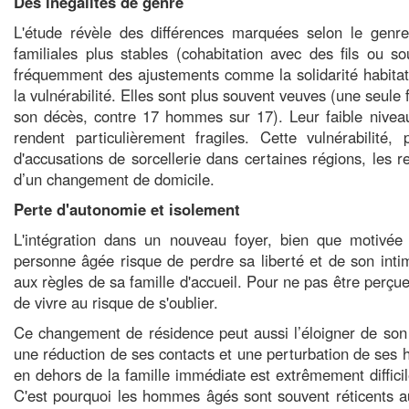
Des inégalités de genre
L'étude révèle des différences marquées selon le genre
familiales plus stables (cohabitation avec des fils ou 
fréquemment des ajustements comme la solidarité habitat
la vulnérabilité. Elles sont plus souvent veuves (une seul
son décès, contre 17 hommes sur 17). Leur faible niveau 
rendent particulièrement fragiles. Cette vulnérabilit
d'accusations de sorcellerie dans certaines régions, les r
d’un changement de domicile.
Perte d'autonomie et isolement
L'intégration dans un nouveau foyer, bien que motivée p
personne âgée risque de perdre sa liberté et de son inti
aux règles de sa famille d'accueil. Pour ne pas être perç
de vivre au risque de s'oublier.
Ce changement de résidence peut aussi l’éloigner de son r
une réduction de ses contacts et une perturbation de ses h
en dehors de la famille immédiate est extrêmement difficile
C'est pourquoi les hommes âgés sont souvent réticents a