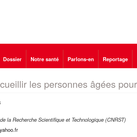
Dossier
Notre santé
Parlons-en
Reportage
accueillir les personnes âgées po
8
l de la Recherche Scientifique et Technologique (CNRST)
ahoo.fr