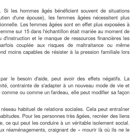
. Si les hommes âgés bénéficient souvent de situations
soutien d'une épouse), les femmes âgées nécessitent plus
ionnelle. Les femmes âgées sont en effet plus exposées à
e femme sur 15 dans l'échantillon était mariée au moment de
d'instruction et le manque de ressources financières les
é, parfois couplée aux risques de maltraitance ou même
end moins capables de résister à la pression familiale lors
ar le besoin d'aide, peut avoir des effets négatifs. La
mité, contrainte de s'adapter à un nouveau mode de vie et
ue comme ou comme un fardeau, elle peut modifier sa façon
éseau habituel de relations sociales. Cela peut entraîner
abitudes. Pour les personnes très âgées, recréer des liens
, ce qui peut les conduire à un véritable isolement social.
ux réaménagements, craignant de « mourir là où ils ne le