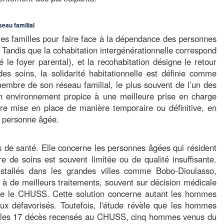
seau familial
 les familles pour faire face à la dépendance des personnes
. Tandis que la cohabitation intergénérationnelle correspond
 le foyer parental), et la recohabitation désigne le retour
s soins, la solidarité habitationnelle est définie comme
embre de son réseau familial, le plus souvent de l’un des
t un environnement propice à une meilleure prise en charge
tre mise en place de manière temporaire ou définitive, en
a personne âgée.
de santé. Elle concerne les personnes âgées qui résident
e de soins est souvent limitée ou de qualité insuffisante.
nstallés dans les grandes villes comme Bobo-Dioulasso,
s à de meilleurs traitements, souvent sur décision médicale
me le CHUSS. Cette solution concerne autant les hommes
x défavorisés. Toutefois, l'étude révèle que les hommes
r les 17 décès recensés au CHUSS, cinq hommes venus du