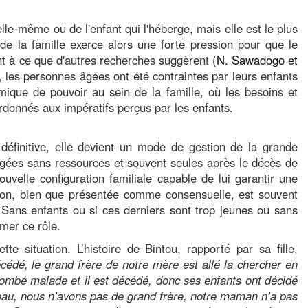
e-même ou de l'enfant qui l'héberge, mais elle est le plus
 de la famille exerce alors une forte pression pour que le
 à ce que d'autres recherches suggèrent (
N. Sawadogo et
, les personnes âgées ont été contraintes par leurs enfants
que de pouvoir au sein de la famille, où les besoins et
rdonnés aux impératifs perçus par les enfants.
e définitive, elle devient un mode de gestion de la grande
gées sans ressources et souvent seules après le décès de
ouvelle configuration familiale capable de lui garantir une
sion, bien que présentée comme consensuelle, est souvent
 Sans enfants ou si ces derniers sont trop jeunes ou sans
mer ce rôle.
situation. L’histoire de Bintou, rapporté par sa fille,
édé, le grand frère de notre mère est allé la chercher en
t tombé malade et il est décédé, donc ses enfants ont décidé
eau, nous n’avons pas de grand frère, notre maman n’a pas