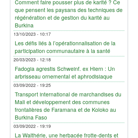
Comment faire pousser plus de karité ? Ce
que pensent les paysans des techniques de
régénération et de gestion du karité au
Burkina
13/10/2023 - 10:17
Les défis liés à l’opérationnalisation de la
participation communautaire à la santé
20/03/2023 - 12:18
Fadogia agrestis Schweinf. ex Hiern : Un
arbrisseau ornemental et aphrodisiaque
03/09/2022 - 19:25
Transport international de marchandises du
Mali et développement des communes
frontalières de Faramana et de Koloko au
Burkina Faso
03/09/2022 - 19:19
La Walthérie, une herbacée frotte-dents et