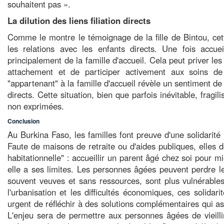
souhaitent pas ».
La dilution des liens filiation directs
Comme le montre le témoignage de la fille de Bintou, cet
les relations avec les enfants directs. Une fois accue
principalement de la famille d'accueil. Cela peut priver les
attachement et de participer activement aux soins d
"appartenant" à la famille d'accueil révèle un sentiment de 
directs. Cette situation, bien que parfois inévitable, fragil
non exprimées.
Conclusion
Au Burkina Faso, les familles font preuve d'une solidarit
Faute de maisons de retraite ou d'aides publiques, elles 
habitationnelle" : accueillir un parent âgé chez soi pour m
elle a ses limites. Les personnes âgées peuvent perdre l
souvent veuves et sans ressources, sont plus vulnérabl
l'urbanisation et les difficultés économiques, ces solidarit
urgent de réfléchir à des solutions complémentaires qui as
L'enjeu sera de permettre aux personnes âgées de vieillir 