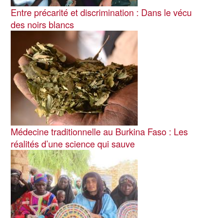
Entre précarité et discrimination : Dans le vécu
des noirs blancs
Image
Médecine traditionnelle au Burkina Faso : Les
réalités d’une science qui sauve
Image