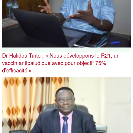
Dr Halidou Tinto : « Nous développons le R21, un
vaccin antipaludique avec pour objectif 75%
d’efficacité »