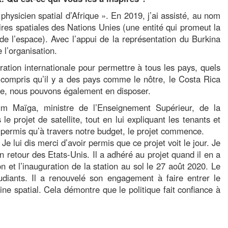
hysicien spatial d’Afrique ». En 2019, j’ai assisté, au nom
res spatiales des Nations Unies (une entité qui promeut la
 de l’espace). Avec l’appui de la représentation du Burkina
 l’organisation.
ration internationale pour permettre à tous les pays, quels
ai compris qu’il y a des pays comme le nôtre, le Costa Rica
aire, nous pouvons également en disposer.
um Maïga, ministre de l’Enseignement Supérieur, de la
le projet de satellite, tout en lui expliquant les tenants et
 a permis qu’à travers notre budget, le projet commence.
 lui dis merci d’avoir permis que ce projet voit le jour. Je
 retour des Etats-Unis. Il a adhéré au projet quand il en a
on et l’inauguration de la station au sol le 27 août 2020. Le
diants. Il a renouvelé son engagement à faire entrer le
e spatial. Cela démontre que le politique fait confiance à