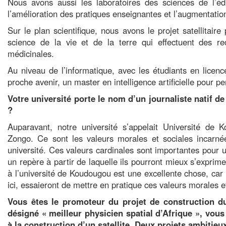
Nous avons aussi les laboratoires des sciences de l’éd
l’amélioration des pratiques enseignantes et l’augmentatio
Sur le plan scientifique, nous avons le projet satellitai
science de la vie et de la terre qui effectuent des rec
médicinales.
Au niveau de l’informatique, avec les étudiants en lice
proche avenir, un master en intelligence artificielle pour 
Votre université porte le nom d’un journaliste natif d
?
Auparavant, notre université s’appelait Université de K
Zongo. Ce sont les valeurs morales et sociales incarné
université. Ces valeurs cardinales sont importantes pour u
un repère à partir de laquelle ils pourront mieux s’expri
à l’université de Koudougou est une excellente chose, car i
ici, essaieront de mettre en pratique ces valeurs morales e
Vous êtes le promoteur du projet de construction du 
désigné « meilleur physicien spatial d’Afrique », vous 
à la construction d’un satellite. Deux projets ambitieu