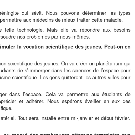
méningite qui sévit. Nous pouvons déterminer les types
r permettre aux médecins de mieux traiter cette maladie.
 telle technologie. Mais elle va répondre aux besoins
résoudre nos problèmes par nous-mêmes.
imuler la vocation scientifique des jeunes. Peut-on en
tion scientifique des jeunes. On va créer un planétarium qui
tudiants de s’immerger dans les sciences de l’espace pour
risme scientifique. Les gens quitteront les autres villes pour
er dans l’espace. Cela va permettre aux étudiants de
pprécier et adhérer. Nous espérons éveiller en eux des
fique.
ériel. Tout sera installé entre mi-janvier et début février.
e, au regard des nombreuses attaques terroristes que