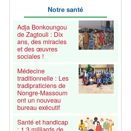
Notre santé
Adja Bonkoungou
de Zagtouli : Dix
ans, des miracles
et des œuvres
sociales !
Médecine
traditionnelle : Les
tradipraticiens de
Nongre-Massoum
ont un nouveau
bureau exécutif
Santé et handicap
: 1,3 milliards de