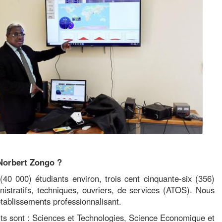
 Norbert Zongo ?
40 000) étudiants environ, trois cent cinquante-six (356)
istratifs, techniques, ouvriers, de services (ATOS). Nous
tablissements professionnalisant.
uts sont : Sciences et Technologies, Science Economique et