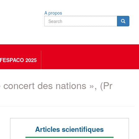
A propos
Search
Search
Search
FESPACO 2025
 concert des nations », (Pr
Articles scientifiques