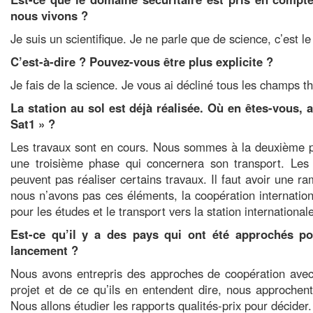
nous vivons ?
Je suis un scientifique. Je ne parle que de science, c’est 
C’est-à-dire ? Pouvez-vous être plus explicite ?
Je fais de la science. Je vous ai décliné tous les champs t
La station au sol est déjà réalisée. Où en êtes-vous, a
Sat1 » ?
Les travaux sont en cours. Nous sommes à la deuxième phase
une troisième phase qui concernera son transport. Le
peuvent pas réaliser certains travaux. Il faut avoir une 
nous n’avons pas ces éléments, la coopération internatio
pour les études et le transport vers la station international
Est-ce qu’il y a des pays qui ont été approchés po
lancement ?
Nous avons entrepris des approches de coopération avec 
projet et de ce qu’ils en entendent dire, nous approchent
Nous allons étudier les rapports qualités-prix pour décider.