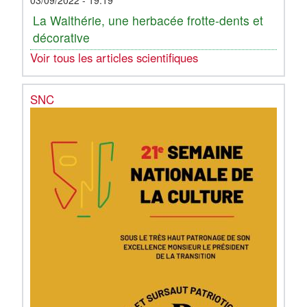
03/09/2022 - 19:19
La Walthérie, une herbacée frotte-dents et
décorative
Voir tous les articles scientifiques
SNC