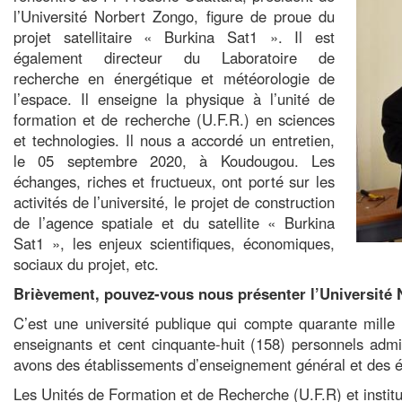
l’Université Norbert Zongo, figure de proue du
projet satellitaire « Burkina Sat1 ». Il est
également directeur du Laboratoire de
recherche en énergétique et météorologie de
l’espace. Il enseigne la physique à l’unité de
formation et de recherche (U.F.R.) en sciences
et technologies. Il nous a accordé un entretien,
le 05 septembre 2020, à Koudougou. Les
échanges, riches et fructueux, ont porté sur les
activités de l’université, le projet de construction
de l’agence spatiale et du satellite « Burkina
Sat1 », les enjeux scientifiques, économiques,
sociaux du projet, etc.
Brièvement, pouvez-vous nous présenter l’Université
C’est une université publique qui compte quarante mille (
enseignants et cent cinquante-huit (158) personnels admin
avons des établissements d’enseignement général et des é
Les Unités de Formation et de Recherche (U.F.R) et instit