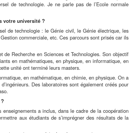
ersel de technologie. Je ne parle pas de l’Ecole normale
s votre université ?
sel de technologie : le Génie civil, le Génie électrique, les
a Gestion commerciale, etc. Ces parcours sont prisés car ils
 et de Recherche en Sciences et Technologies. Son objectif
diants en mathématiques, en physique, en informatique, en
cette unité ont terminé leurs masters.
nformatique, en mathématique, en chimie, en physique. On a
 d’ingénieurs. Des laboratoires sont également créés pour
aso.
 ?
s enseignements a inclus, dans le cadre de la coopération
ermettre aux étudiants de s’imprégner des résultats de la