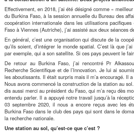
Effectivement, en 2018, j’ai été désigné comme « meilleur p
du Burkina Faso, à la session annuelle du Bureau des affai
coopération internationale dans les utilisations pacifiques
Faso à Viennes (Autriche), j’ai assisté aux deux séances de
En général, c’est une organisation qui discute de la coopé
qu’ils soient, d’intégrer le monde spatial. C’est là que j’
par exemple, qui a son satellite. Si ces pays peuvent le f
De retour au Burkina Faso, j’ai rencontré Pr Alkasso
Recherche Scientifique et de l’Innovation. Je lui ai soumis 
les aboutissants. Il était surpris mais il m’a encouragé. Il
Nous avons commencé la construction de la station au sol. Je
dis aussi merci au président du Faso, qui m’a reçu dès mon
entendu parler. Il a appuyé notre travail jusqu’à la récepti
03 septembre 2020, il nous a encore reçus avec les étu
Burkina Faso dans le club des pays qui sont dans le domain
la recherche nationale.
Une station au sol, qu’est-ce que c’est ?