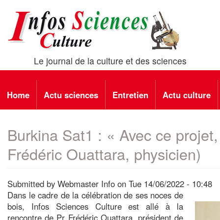
Skip
to
main
content
Le journal de la culture et des sciences
Main
Home
Actu sciences
Entretien
Actu culture
navigation
Burkina Sat1 : « Avec ce projet
Frédéric Ouattara, physicien)
Submitted by
Webmaster Info
on
Tue 14/06/2022 - 10:48
Dans le cadre de la célébration de ses noces de
bois, Infos Sciences Culture est allé à la
rencontre de Pr Frédéric Ouattara, président de