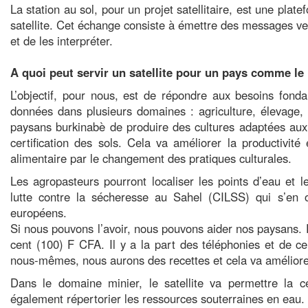
La station au sol, pour un projet satellitaire, est une pla
satellite. Cet échange consiste à émettre des messages ver
et de les interpréter.
A quoi peut servir un satellite pour un pays comme le 
L’objectif, pour nous, est de répondre aux besoins fond
données dans plusieurs domaines : agriculture, élevage, m
paysans burkinabè de produire des cultures adaptées aux 
certification des sols. Cela va améliorer la productivité 
alimentaire par le changement des pratiques culturales.
Les agropasteurs pourront localiser les points d’eau et l
lutte contre la sécheresse au Sahel (CILSS) qui s’en oc
européens.
Si nous pouvons l’avoir, nous pouvons aider nos paysans. 
cent (100) F CFA. Il y a la part des téléphonies et de ce
nous-mêmes, nous aurons des recettes et cela va amélior
Dans le domaine minier, le satellite va permettre la ce
également répertorier les ressources souterraines en eau.