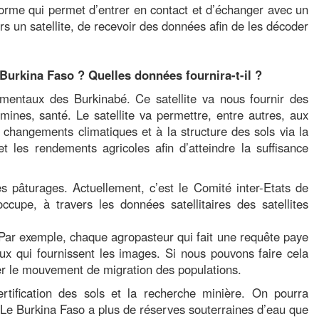
teforme qui permet d’entrer en contact et d’échanger avec un
s un satellite, de recevoir des données afin de les décoder
Burkina Faso ? Quelles données fournira-t-il ?
amentaux des Burkinabé. Ce satellite va nous fournir des
ines, santé. Le satellite va permettre, entre autres, aux
changements climatiques et à la structure des sols via la
et les rendements agricoles afin d’atteindre la suffisance
es pâturages. Actuellement, c’est le Comité inter-Etats de
cupe, à travers les données satellitaires des satellites
Par exemple, chaque agropasteur qui fait une requête paye
ux qui fournissent les images. Si nous pouvons faire cela
er le mouvement de migration des populations.
rtification des sols et la recherche minière. On pourra
 Le Burkina Faso a plus de réserves souterraines d’eau que