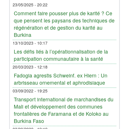
23/05/2025 - 20:22
Comment faire pousser plus de karité ? Ce
que pensent les paysans des techniques de
régénération et de gestion du karité au
Burkina
13/10/2023 - 10:17
Les défis liés à l’opérationnalisation de la
participation communautaire à la santé
20/03/2023 - 12:18
Fadogia agrestis Schweinf. ex Hiern : Un
arbrisseau ornemental et aphrodisiaque
03/09/2022 - 19:25
Transport international de marchandises du
Mali et développement des communes
frontalières de Faramana et de Koloko au
Burkina Faso