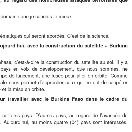
le domaine que je connais le mieux.
hématiques qui seront abordés. C’est de la science.
ujourd’hui, avec la construction du satellite « Burkina
, c’est-à-dire la construction du satellite au sol. Il y a
s pays en voix de développement, que nous sommes, ne
rampe de lancement, une fusée pour aller en orbite. Comme
nale nous permet d’approcher ceux qui en ont de coopérer
e et la mise en orbite.
ur travailler avec le Burkina Faso dans le cadre du
certains pays. D’autres pays, au regard de l’avancée du
. Aujourd’hui, au moins quatre (04) pays sont intéressés.