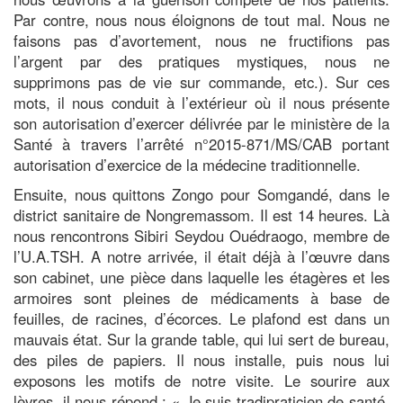
Par contre, nous nous éloignons de tout mal. Nous ne
faisons pas d’avortement, nous ne fructifions pas
l’argent par des pratiques mystiques, nous ne
supprimons pas de vie sur commande, etc.). Sur ces
mots, il nous conduit à l’extérieur où il nous présente
son autorisation d’exercer délivrée par le ministère de la
Santé à travers l’arrêté n°2015-871/MS/CAB portant
autorisation d’exercice de la médecine traditionnelle.
Ensuite, nous quittons Zongo pour Somgandé, dans le
district sanitaire de Nongremassom. Il est 14 heures. Là
nous rencontrons Sibiri Seydou Ouédraogo, membre de
l’U.A.TSH. A notre arrivée, il était déjà à l’œuvre dans
son cabinet, une pièce dans laquelle les étagères et les
armoires sont pleines de médicaments à base de
feuilles, de racines, d’écorces. Le plafond est dans un
mauvais état. Sur la grande table, qui lui sert de bureau,
des piles de papiers. Il nous installe, puis nous lui
exposons les motifs de notre visite. Le sourire aux
lèvres, il nous répond : « Je suis tradipraticien de santé.