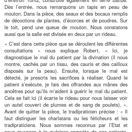
Dès l’entrée, nous remarquons un tapis en peau de
mouton. Dans la pièce, des seaux et des bocaux remplis
de décoctions de plantes, d’écorces et de poudres. Sur
le toit, pend une queue de mouton. Nous constatons
aussi que la salle est divisée en deux par un rideau.
« C’est dans cette pièce que se déroulent les différentes
consultations » nous explique Robert, « Ici, je
diagnostique le mal du patient par la divination (il nous
montre, cachés par un tissu, des cauris et des cailloux
disposés sur la peau). Ensuite, lorsque le mal est
détecté, je prescris les sacrifices à réaliser. Quand le
patient s’exécute, je fais des offrandes aux mânes des
ancêtres pour qu’ils m’aident à guérir le mal du patient.
Cela se fait ici (il écarte le rideau pour nous laisser voir
un autel couvert de plumes et de sang de poulets). ».
Avant de quitter la pièce, le tradipraticien précise : « Il
faut distinguer les charlatans ou les féticheurs et les
tradipraticiens. Nous sommes reconnus par l’Etat et
nous œuvrons à la guérison compète de nos patients.