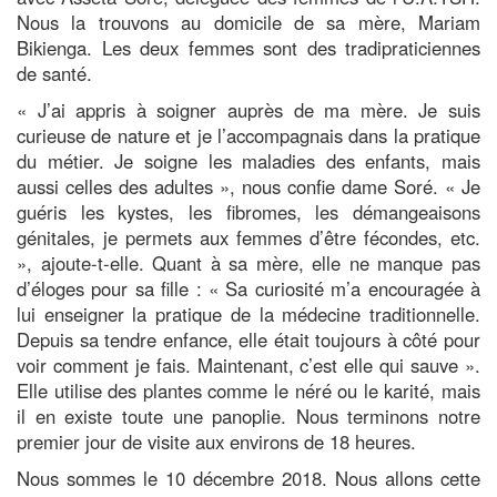
Nous la trouvons au domicile de sa mère, Mariam
Bikienga. Les deux femmes sont des tradipraticiennes
de santé.
« J’ai appris à soigner auprès de ma mère. Je suis
curieuse de nature et je l’accompagnais dans la pratique
du métier. Je soigne les maladies des enfants, mais
aussi celles des adultes », nous confie dame Soré. « Je
guéris les kystes, les fibromes, les démangeaisons
génitales, je permets aux femmes d’être fécondes, etc.
», ajoute-t-elle. Quant à sa mère, elle ne manque pas
d’éloges pour sa fille : « Sa curiosité m’a encouragée à
lui enseigner la pratique de la médecine traditionnelle.
Depuis sa tendre enfance, elle était toujours à côté pour
voir comment je fais. Maintenant, c’est elle qui sauve ».
Elle utilise des plantes comme le néré ou le karité, mais
il en existe toute une panoplie. Nous terminons notre
premier jour de visite aux environs de 18 heures.
Nous sommes le 10 décembre 2018. Nous allons cette