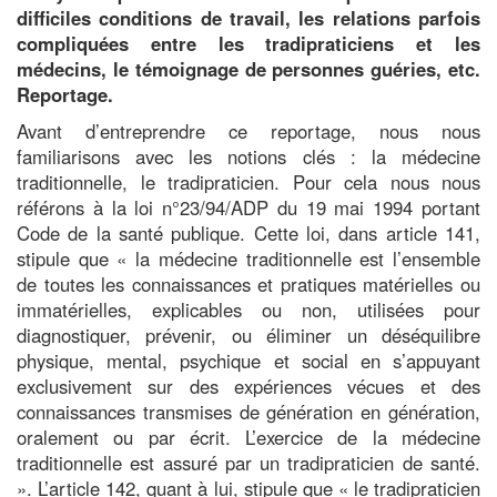
difficiles conditions de travail, les relations parfois
compliquées entre les tradipraticiens et les
médecins, le témoignage de personnes guéries, etc.
Reportage.
Avant d’entreprendre ce reportage, nous nous
familiarisons avec les notions clés : la médecine
traditionnelle, le tradipraticien. Pour cela nous nous
référons à la loi n°23/94/ADP du 19 mai 1994 portant
Code de la santé publique. Cette loi, dans article 141,
stipule que « la médecine traditionnelle est l’ensemble
de toutes les connaissances et pratiques matérielles ou
immatérielles, explicables ou non, utilisées pour
diagnostiquer, prévenir, ou éliminer un déséquilibre
physique, mental, psychique et social en s’appuyant
exclusivement sur des expériences vécues et des
connaissances transmises de génération en génération,
oralement ou par écrit. L’exercice de la médecine
traditionnelle est assuré par un tradipraticien de santé.
». L’article 142, quant à lui, stipule que « le tradipraticien