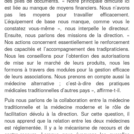
des piles de documents. « Notre principale difficulté ici
est liée au manque de moyens financiers. Nous n’avons
pas les moyens pour travailler efficacement.
L’équipement de base nous manque, comme vous le
constatez vous-même », nous interpelle le directeur.
Ensuite, nous parlons des missions de la direction. «
Nos actions concernent essentiellement le renforcement
des capacités et l’accompagnement des tradipraticiens.
Nous les conseillons pour l’obtention des autorisations
de mise sur le marché de leurs produits, nous les
formons à travers des modules pour la gestion efficace
de leurs associations. Nous prenons en compte aussi la
médecine alternative ; c’est-à-dire des pratiques
médicales traditionnelles d’autres pays », affirme-t-il.
Puis nous parlons de la collaboration entre la médecine
traditionnelle et la médecine moderne et le rôle de
facilitation dévolu à la direction. Sur cette question, il
nous apprend que la relation entre les deux médecines
est réglementée. Il y a le mécanisme de recours et de