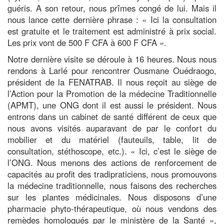
guéris. A son retour, nous prîmes congé de lui. Mais il
nous lance cette dernière phrase : « Ici la consultation
est gratuite et le traitement est administré à prix social.
Les prix vont de 500 F CFA à 600 F CFA ».
Notre dernière visite se déroule à 16 heures. Nous nous
rendons à Larlé pour rencontrer Ousmane Ouédraogo,
président de la FENATRAB. Il nous reçoit au siège de
l’Action pour la Promotion de la médecine Traditionnelle
(APMT), une ONG dont il est aussi le président. Nous
entrons dans un cabinet de santé différent de ceux que
nous avons visités auparavant de par le confort du
mobilier et du matériel (fauteuils, table, lit de
consultation, stéthoscope, etc.). « Ici, c’est le siège de
l’ONG. Nous menons des actions de renforcement de
capacités au profit des tradipraticiens, nous promouvons
la médecine traditionnelle, nous faisons des recherches
sur les plantes médicinales. Nous disposons d’une
pharmacie phyto-thérapeutique, où nous vendons des
remèdes homologués par le ministère de la Santé »,