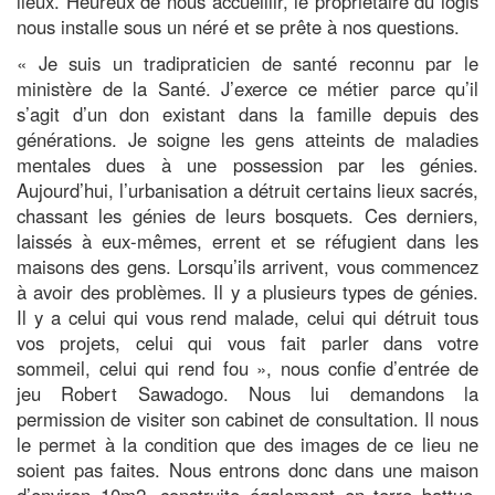
lieux. Heureux de nous accueillir, le propriétaire du logis
nous installe sous un néré et se prête à nos questions.
« Je suis un tradipraticien de santé reconnu par le
ministère de la Santé. J’exerce ce métier parce qu’il
s’agit d’un don existant dans la famille depuis des
générations. Je soigne les gens atteints de maladies
mentales dues à une possession par les génies.
Aujourd’hui, l’urbanisation a détruit certains lieux sacrés,
chassant les génies de leurs bosquets. Ces derniers,
laissés à eux-mêmes, errent et se réfugient dans les
maisons des gens. Lorsqu’ils arrivent, vous commencez
à avoir des problèmes. Il y a plusieurs types de génies.
Il y a celui qui vous rend malade, celui qui détruit tous
vos projets, celui qui vous fait parler dans votre
sommeil, celui qui rend fou », nous confie d’entrée de
jeu Robert Sawadogo. Nous lui demandons la
permission de visiter son cabinet de consultation. Il nous
le permet à la condition que des images de ce lieu ne
soient pas faites. Nous entrons donc dans une maison
d’environ 10m2, construite également en terre battue.