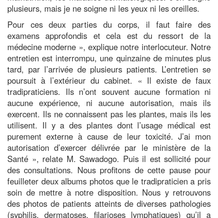
plusieurs, mais je ne soigne ni les yeux ni les oreilles.
Pour ces deux parties du corps, il faut faire des
examens approfondis et cela est du ressort de la
médecine moderne », explique notre interlocuteur. Notre
entretien est interrompu, une quinzaine de minutes plus
tard, par l’arrivée de plusieurs patients. L’entretien se
poursuit à l’extérieur du cabinet. « Il existe de faux
tradipraticiens. Ils n’ont souvent aucune formation ni
aucune expérience, ni aucune autorisation, mais ils
exercent. Ils ne connaissent pas les plantes, mais ils les
utilisent. Il y a des plantes dont l’usage médical est
purement externe à cause de leur toxicité. J’ai mon
autorisation d’exercer délivrée par le ministère de la
Santé », relate M. Sawadogo. Puis il est sollicité pour
des consultations. Nous profitons de cette pause pour
feuilleter deux albums photos que le tradipraticien a pris
soin de mettre à notre disposition. Nous y retrouvons
des photos de patients atteints de diverses pathologies
(syphilis, dermatoses, filarioses lymphatiques) qu’il a