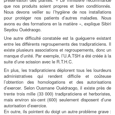
que nos produits soient propres et bien conditionnés.
Nous devons veiller su l’hygiène de nos installations
pour protéger nos patients d’autres maladies. Nous
avons eu des formations en la matière », explique Sibiri
Seydou Ouédraogo.
Une autre difficulté constatée est la guéguerre existant
entre les différents regroupements des tradipraticiens. Il
existe plusieurs associations et regroupements, donc un
manque d’unité. Par exemple, l’U.A.TSH a été créée à la
suite d’une scission avec le R.T.H.C.
En plus, les tradipraticiens déplorent tous les lourdeurs
administratives qui rendent difficile et coûteuse
l’obtention des homologations et des autorisations
d’exercer. Selon Ousmane Ouédraogo, il existe près de
trente trois mille (33 000) tradipraticiens et herboristes,
mais environ six-cent (600) seulement disposent d’une
autorisation d’exercice.
En outre, ils pointent du doigt un autre problème grave :