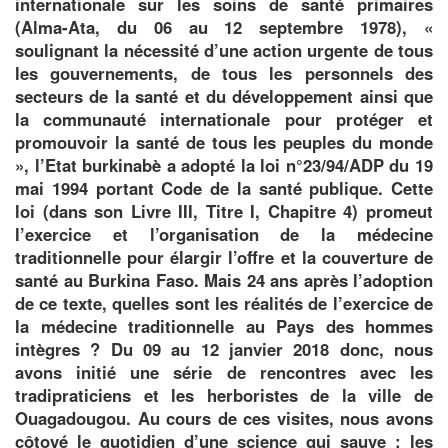
internationale sur les soins de santé primaires
(Alma-Ata, du 06 au 12 septembre 1978), «
soulignant la nécessité d’une action urgente de tous
les gouvernements, de tous les personnels des
secteurs de la santé et du développement ainsi que
la communauté internationale pour protéger et
promouvoir la santé de tous les peuples du monde
», l’Etat burkinabè a adopté la loi n°23/94/ADP du 19
mai 1994 portant Code de la santé publique. Cette
loi (dans son Livre III, Titre I, Chapitre 4) promeut
l’exercice et l’organisation de la médecine
traditionnelle pour élargir l’offre et la couverture de
santé au Burkina Faso. Mais 24 ans après l’adoption
de ce texte, quelles sont les réalités de l’exercice de
la médecine traditionnelle au Pays des hommes
intègres ? Du 09 au 12 janvier 2018 donc, nous
avons initié une série de rencontres avec les
tradipraticiens et les herboristes de la ville de
Ouagadougou. Au cours de ces visites, nous avons
côtoyé le quotidien d’une science qui sauve : les