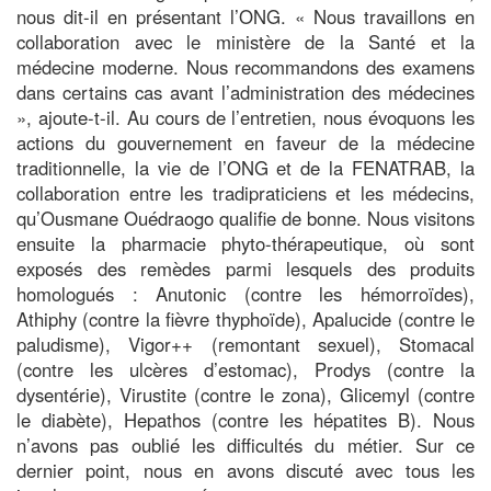
nous dit-il en présentant l’ONG. « Nous travaillons en
collaboration avec le ministère de la Santé et la
médecine moderne. Nous recommandons des examens
dans certains cas avant l’administration des médecines
», ajoute-t-il. Au cours de l’entretien, nous évoquons les
actions du gouvernement en faveur de la médecine
traditionnelle, la vie de l’ONG et de la FENATRAB, la
collaboration entre les tradipraticiens et les médecins,
qu’Ousmane Ouédraogo qualifie de bonne. Nous visitons
ensuite la pharmacie phyto-thérapeutique, où sont
exposés des remèdes parmi lesquels des produits
homologués : Anutonic (contre les hémorroïdes),
Athiphy (contre la fièvre thyphoïde), Apalucide (contre le
paludisme), Vigor++ (remontant sexuel), Stomacal
(contre les ulcères d’estomac), Prodys (contre la
dysentérie), Virustite (contre le zona), Glicemyl (contre
le diabète), Hepathos (contre les hépatites B). Nous
n’avons pas oublié les difficultés du métier. Sur ce
dernier point, nous en avons discuté avec tous les