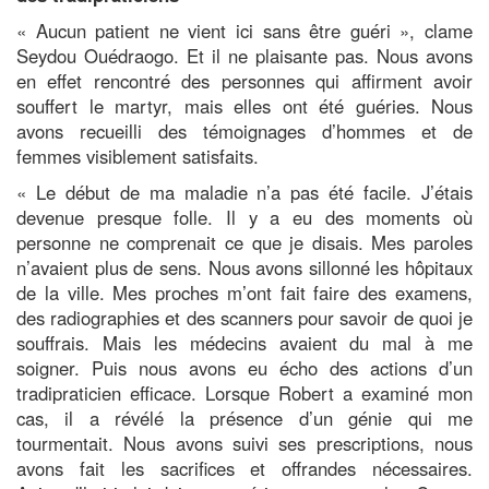
« Aucun patient ne vient ici sans être guéri », clame
Seydou Ouédraogo. Et il ne plaisante pas. Nous avons
en effet rencontré des personnes qui affirment avoir
souffert le martyr, mais elles ont été guéries. Nous
avons recueilli des témoignages d’hommes et de
femmes visiblement satisfaits.
« Le début de ma maladie n’a pas été facile. J’étais
devenue presque folle. Il y a eu des moments où
personne ne comprenait ce que je disais. Mes paroles
n’avaient plus de sens. Nous avons sillonné les hôpitaux
de la ville. Mes proches m’ont fait faire des examens,
des radiographies et des scanners pour savoir de quoi je
souffrais. Mais les médecins avaient du mal à me
soigner. Puis nous avons eu écho des actions d’un
tradipraticien efficace. Lorsque Robert a examiné mon
cas, il a révélé la présence d’un génie qui me
tourmentait. Nous avons suivi ses prescriptions, nous
avons fait les sacrifices et offrandes nécessaires.