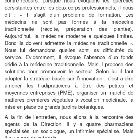
contre-recours. Lorsque nous évoquons les querelles
persistantes entre les deux corps professionnels, il nous
dit : « Il s’agit d’un problème de formation. Les
médecins ne sont pas formés à la médecine
traditionnelle (récolte, préparation des plantes).
Aujourd’hui, la médecine moderne a quelques limites.
Donc ils doivent admettre la médecine traditionnelle ».
Nous lui demandons quelles sont les difficultés du
service. Evidemment, il évoque l’absence d’un fonds
dédié à la médecine traditionnelle. Mais il propose des
solutions pour promouvoir le secteur. Selon lui il faut
adopter la stratégie basée sur l’innovation ; c’est-à-dire
amener les tradipraticiens à être des petites et
moyennes entreprises (PME), organiser un marché de
matières premières végétales à vocation médicinale, la
mise en place de grands jardins botaniques.
A la fin de l’entretien, nous allons à la rencontre des
agents de la Direction. Il y a quatre pharmaciens
spécialisés, un sociologue, un infirmier spécialisé. Mais
il n’y a pas de médecin.