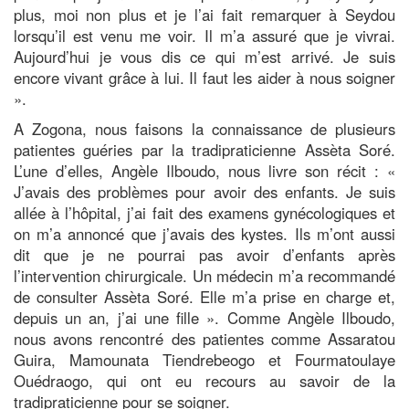
plus, moi non plus et je l’ai fait remarquer à Seydou
lorsqu’il est venu me voir. Il m’a assuré que je vivrai.
Aujourd’hui je vous dis ce qui m’est arrivé. Je suis
encore vivant grâce à lui. Il faut les aider à nous soigner
».
A Zogona, nous faisons la connaissance de plusieurs
patientes guéries par la tradipraticienne Assèta Soré.
L’une d’elles, Angèle Ilboudo, nous livre son récit : «
J’avais des problèmes pour avoir des enfants. Je suis
allée à l’hôpital, j’ai fait des examens gynécologiques et
on m’a annoncé que j’avais des kystes. Ils m’ont aussi
dit que je ne pourrai pas avoir d’enfants après
l’intervention chirurgicale. Un médecin m’a recommandé
de consulter Assèta Soré. Elle m’a prise en charge et,
depuis un an, j’ai une fille ». Comme Angèle Ilboudo,
nous avons rencontré des patientes comme Assaratou
Guira, Mamounata Tiendrebeogo et Fourmatoulaye
Ouédraogo, qui ont eu recours au savoir de la
tradipraticienne pour se soigner.