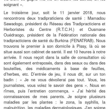
soignant ».
Le troisième jour, soit le 11 janvier 2018, nous
rencontrons deux tradipraticiens de santé : Mamadou
Sawadogo, président du Réseau des Tradipracticiens et
Herboristes du Centre (R.T.C.H.) et Ousmane
Ouédraogo, président de la Fédération nationale des
tradipracticiens de santé du Burkina (FENATRAB). Nous
trouvons le premier à son domicile à Pissy, là où se
situe aussi son cabinet de santé. Il est 10 heures à notre
arrivée. Il nous reçoit dans la salle de consultation où
sont également entreposés, dans des seaux ou dans des
bouteilles, des médicaments à base de feuilles,
d’herbes, etc. D’entrée de jeu, il nous dit, sur un ton
badin : « Je ne vous dévoilerai pas tout. Vous, les
journalistes, vous volez le savoir des gens ». Nous en
rîmes, puis l’entretien commença. « J’ai hérité des
connaissances de mes parents. Je soigne plusieurs
maladies par les plantes : le zona, la syphilis, la
malnutrition, les maladies dermatologiques. J’en soigne