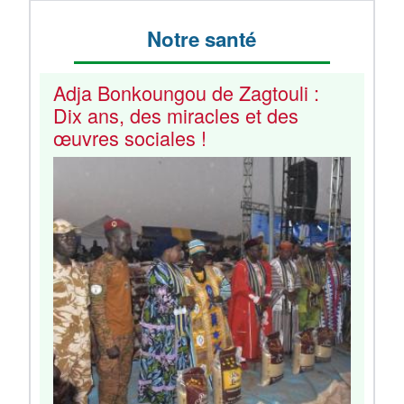
Notre santé
Adja Bonkoungou de Zagtouli :
Dix ans, des miracles et des
œuvres sociales !