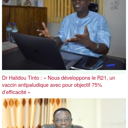
Dr Halidou Tinto : « Nous développons le R21, un
vaccin antipaludique avec pour objectif 75%
d’efficacité »