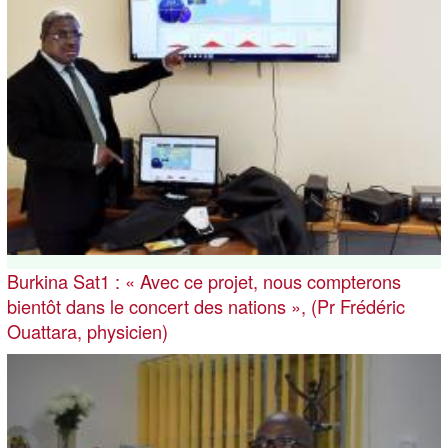
Burkina Sat1 : « Avec ce projet, nous compterons
bientôt dans le concert des nations », (Pr Frédéric
Ouattara, physicien)