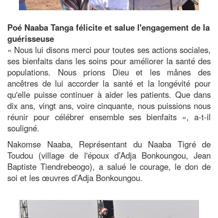
Poé Naaba Tanga félicite et salue l'engagement de la
guérisseuse
« Nous lui disons merci pour toutes ses actions sociales,
ses bienfaits dans les soins pour améliorer la santé des
populations. Nous prions Dieu et les mânes des
ancêtres de lui accorder la santé et la longévité pour
qu'elle puisse continuer à aider les patients. Que dans
dix ans, vingt ans, voire cinquante, nous puissions nous
réunir pour célébrer ensemble ses bienfaits », a-t-il
souligné.
Nakomse Naaba, Représentant du Naaba Tigré de
Toudou (village de l'époux d’Adja Bonkoungou, Jean
Baptiste Tiendrebeogo), a salué le courage, le don de
soi et les œuvres d’Adja Bonkoungou.
Image