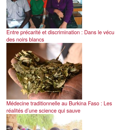
Entre précarité et discrimination : Dans le vécu
des noirs blancs
Image
Médecine traditionnelle au Burkina Faso : Les
réalités d’une science qui sauve
Image