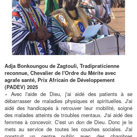
Adja Bonkoungou de Zagtouli, Tradipraticienne
reconnue, Chevalier de l'Ordre du Mérite avec
agrafe santé, Prix Africain de Développement
(PADEV) 2025
« Avec l'aide de Dieu, j'ai aidé des patients à se
débarrasser de maladies physiques et spirituelles. J'ai
aidé des handicapés à retrouver leur mobilité, soigné
des malades atteints de troubles mentaux. J'ai aidé des
femmes à concevoir. C'est un don de Dieu. Donc je le
mets au service de toutes les couches sociales. J'ai
construit un centre public avec des chambres