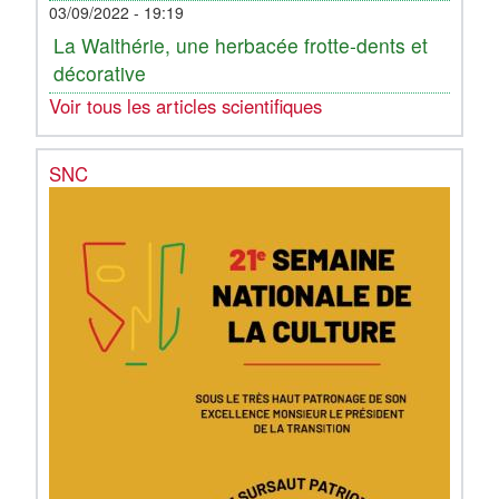
03/09/2022 - 19:19
La Walthérie, une herbacée frotte-dents et
décorative
Voir tous les articles scientifiques
SNC