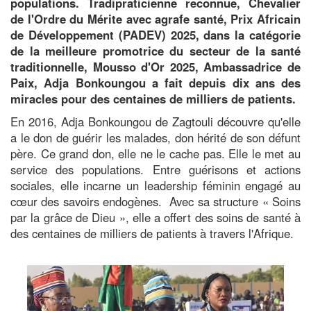
populations. Tradipraticienne reconnue, Chevalier
de l'Ordre du Mérite avec agrafe santé, Prix Africain
de Développement (PADEV) 2025, dans la catégorie
de la meilleure promotrice du secteur de la santé
traditionnelle, Mousso d'Or 2025, Ambassadrice de
Paix, Adja Bonkoungou a fait depuis dix ans des
miracles pour des centaines de milliers de patients.
En 2016, Adja Bonkoungou de Zagtouli découvre qu'elle
a le don de guérir les malades, don hérité de son défunt
père. Ce grand don, elle ne le cache pas. Elle le met au
service des populations. Entre guérisons et actions
sociales, elle incarne un leadership féminin engagé au
cœur des savoirs endogènes. Avec sa structure « Soins
par la grâce de Dieu », elle a offert des soins de santé à
des centaines de milliers de patients à travers l'Afrique.
Image