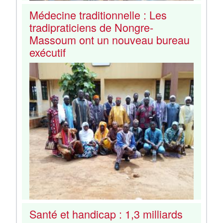
Médecine traditionnelle : Les
tradipraticiens de Nongre-
Massoum ont un nouveau bureau
exécutif
Santé et handicap : 1,3 milliards