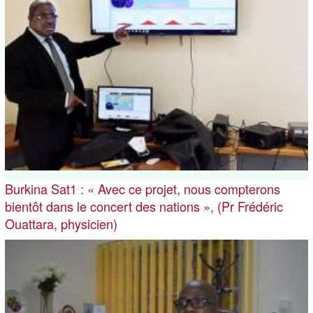
Burkina Sat1 : « Avec ce projet, nous compterons
bientôt dans le concert des nations », (Pr Frédéric
Ouattara, physicien)