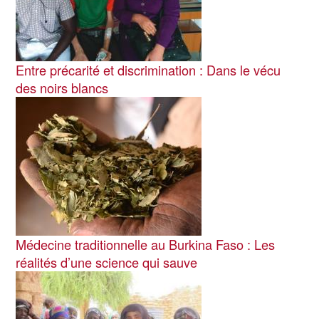
Entre précarité et discrimination : Dans le vécu
des noirs blancs
Image
Médecine traditionnelle au Burkina Faso : Les
réalités d’une science qui sauve
Image