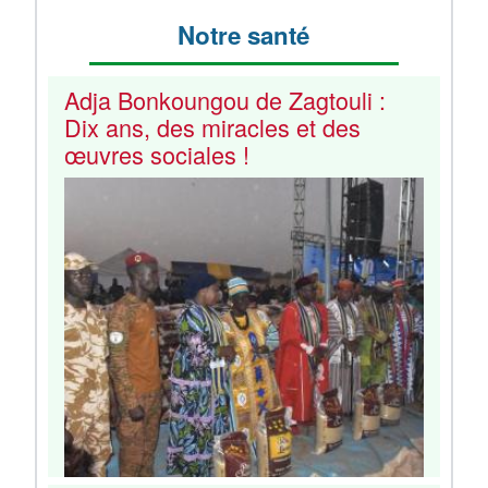
Notre santé
Adja Bonkoungou de Zagtouli :
Dix ans, des miracles et des
œuvres sociales !