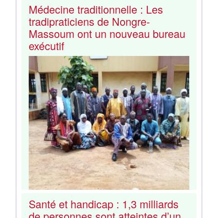
Médecine traditionnelle : Les
tradipraticiens de Nongre-
Massoum ont un nouveau bureau
exécutif
Santé et handicap : 1,3 milliards
de personnes sont atteintes d’un