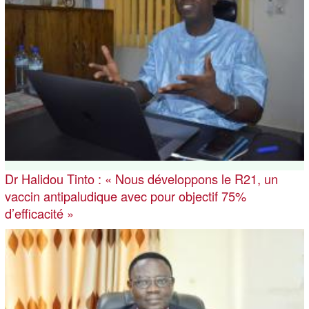
Dr Halidou Tinto : « Nous développons le R21, un
vaccin antipaludique avec pour objectif 75%
d’efficacité »