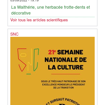
La Walthérie, une herbacée frotte-dents et
décorative
Voir tous les articles scientifiques
SNC