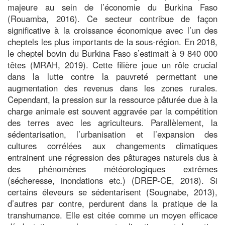
majeure au sein de l’économie du Burkina Faso
(Rouamba, 2016). Ce secteur contribue de façon
significative à la croissance économique avec l’un des
cheptels les plus importants de la sous-région. En 2018,
le cheptel bovin du Burkina Faso s’estimait à 9 840 000
têtes (MRAH, 2019). Cette filière joue un rôle crucial
dans la lutte contre la pauvreté permettant une
augmentation des revenus dans les zones rurales.
Cependant, la pression sur la ressource pâturée due à la
charge animale est souvent aggravée par la compétition
des terres avec les agriculteurs. Parallèlement, la
sédentarisation, l’urbanisation et l’expansion des
cultures corrélées aux changements climatiques
entrainent une régression des pâturages naturels dus à
des phénomènes météorologiques extrêmes
(sécheresse, inondations etc.) (DREP-CE, 2018). Si
certains éleveurs se sédentarisent (Sougnabe, 2013),
d’autres par contre, perdurent dans la pratique de la
transhumance. Elle est citée comme un moyen efficace