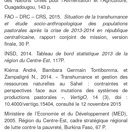
Ouagadougou, 143 p.
FAO – DRC – CRS, 2015.
Situation de la transhumance
et étude socio-anthropologique des populations
pastorales après la crise de 2013-2014 en république
centrafricaine
, rapport conjoint de mission, version
finale, 30 P.
INSD, 2014.
Tableau de bord statistique 2013 de la
région du Centre-Est
, 117P.
Kiéma André, Bambara Germain
Tontibomma
. et
Zampaligré N., 2014. « Transhumance et gestion des
ressources naturelles au Sahel : contraintes et
perspectives face aux mutations des systèmes de
productions pastorales »,
VertigO,
14
(3), doi :
10.4000/vertigo.15404, consulté le 12 novembre 2015
Ministère de l’Economie et du Développement (MED),
2005. Région du Centre-Est, cadre stratégique régional
de lutte contre la pauvreté, Burkina Faso, 67 P.