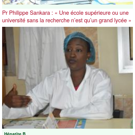
Pr Philippe Sankara : « Une école supérieure ou une
université sans la recherche n’est qu’un grand lycée »
Hépatite B