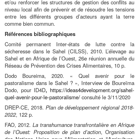
et/ou renforcer les structures de gestion des conflits au
niveau local afin de prévenir et de résoudre les tensions
entre les différents groupes d’acteurs ayant la terre
comme bien commun.
Références bibliographiques
Comité permanent Inter-états de lutte contre la
sécheresse dans le Sahel (CILSS), 2010. L’élevage au
Sahel et en Afrique de l’Ouest, 26e réunion annuelle du
Réseau de Prévention des Crises Alimentaires, 10 p.
Dodo Boureima, 2020. « Quel avenir pour le
pastoralisme dans le Sahel ? », Interview de Boureïma
Dodo, pour ID4D
,
https://ideas4development.org/sahel-
quel-avenir-pour-le-pastoralisme/
consulté le 3/11/2020
DREP-CE, 2018.
Plan de développement régional
2018-
2022
, 122 p.
FAO, 2012.
La transhumance transfrontalière en Afrique
de l’Ouest: Proposition de plan d’action
, Organisation
des Nations Unies pour l'Alimentation et l'Agriculture,