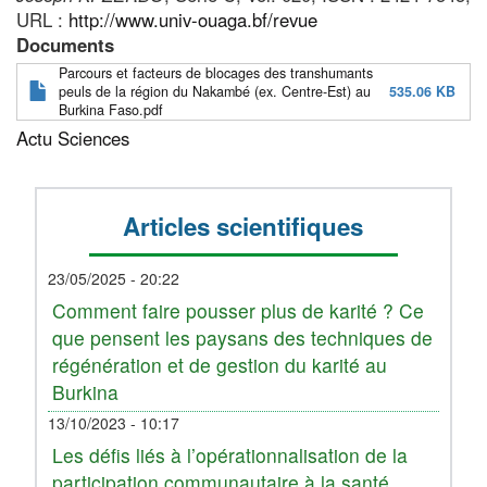
URL :
http://www.univ-ouaga.bf/revue
Documents
Parcours et facteurs de blocages des transhumants
peuls de la région du Nakambé (ex. Centre-Est) au
535.06 KB
Burkina Faso.pdf
Actu Sciences
Articles scientifiques
23/05/2025 - 20:22
Comment faire pousser plus de karité ? Ce
que pensent les paysans des techniques de
régénération et de gestion du karité au
Burkina
13/10/2023 - 10:17
Les défis liés à l’opérationnalisation de la
participation communautaire à la santé