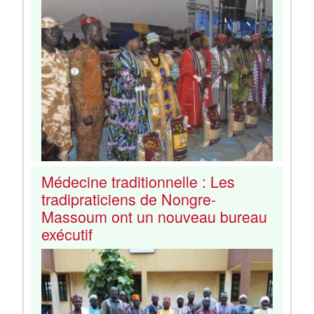
Médecine traditionnelle : Les
tradipraticiens de Nongre-
Massoum ont un nouveau bureau
exécutif