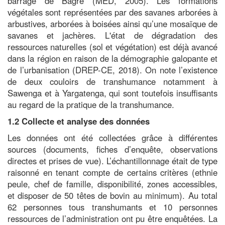
barrage de Bagré (MED, 2005). Les formations
végétales sont représentées par des savanes arborées à
arbustives, arborées à boisées ainsi qu’une mosaïque de
savanes et jachères. L'état de dégradation des
ressources naturelles (sol et végétation) est déjà avancé
dans la région en raison de la démographie galopante et
de l’urbanisation (DREP-CE, 2018). On note l’existence
de deux couloirs de transhumance notamment à
Sawenga et à Yargatenga, qui sont toutefois insuffisants
au regard de la pratique de la transhumance.
1.2 Collecte et analyse des données
Les données ont été collectées grâce à différentes
sources (documents, fiches d’enquête, observations
directes et prises de vue). L’échantillonnage était de type
raisonné en tenant compte de certains critères (ethnie
peule, chef de famille, disponibilité, zones accessibles,
et disposer de 50 têtes de bovin au minimum). Au total
62 personnes tous transhumants et 10 personnes
ressources de l’administration ont pu être enquêtées. La