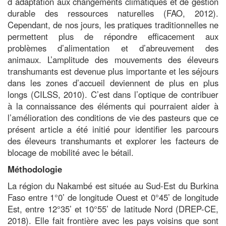
d´adaptation aux changements climatiques et de gestion
durable des ressources naturelles (FAO, 2012).
Cependant, de nos jours, les pratiques traditionnelles ne
permettent plus de répondre efficacement aux
problèmes d’alimentation et d’abreuvement des
animaux. L’amplitude des mouvements des éleveurs
transhumants est devenue plus importante et les séjours
dans les zones d’accueil deviennent de plus en plus
longs (CILSS, 2010). C’est dans l’optique de contribuer
à la connaissance des éléments qui pourraient aider à
l’amélioration des conditions de vie des pasteurs que ce
présent article a été initié pour identifier les parcours
des éleveurs transhumants et explorer les facteurs de
blocage de mobilité avec le bétail.
Méthodologie
La région du Nakambé est située au Sud-Est du Burkina
Faso entre 1°0’ de longitude Ouest et 0°45’ de longitude
Est, entre 12°35’ et 10°55’ de latitude Nord (DREP-CE,
2018). Elle fait frontière avec les pays voisins que sont