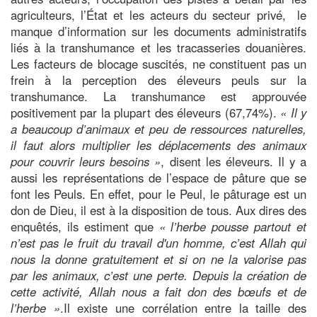
agriculteurs, l’État et les acteurs du secteur privé, le
manque d’information sur les documents administratifs
liés à la transhumance et les tracasseries douanières.
Les facteurs de blocage suscités, ne constituent pas un
frein à la perception des éleveurs peuls sur la
transhumance. La transhumance est approuvée
positivement par la plupart des éleveurs (67,74%).
« Il y
a beaucoup d’animaux et peu de ressources naturelles,
il faut alors multiplier les déplacements des animaux
pour couvrir leurs besoins »
, disent les éleveurs. Il y a
aussi les représentations de l’espace de pâture que se
font les Peuls. En effet, pour le Peul, le pâturage est un
don de Dieu, il est à la disposition de tous. Aux dires des
enquêtés, ils estiment que
« l’herbe pousse partout et
n’est pas le fruit du travail d'un homme, c’est Allah qui
nous la donne gratuitement et si on ne la valorise pas
par les animaux, c’est une perte. Depuis la création de
cette activité, Allah nous a fait don des bœufs et de
l’herbe »
.Il existe une corrélation entre la taille des