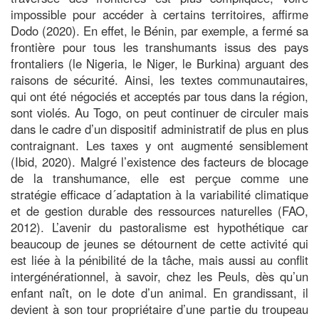
impossible pour accéder à certains territoires, affirme
Dodo (2020). En effet, le Bénin, par exemple, a fermé sa
frontière pour tous les transhumants issus des pays
frontaliers (le Nigeria, le Niger, le Burkina) arguant des
raisons de sécurité. Ainsi, les textes communautaires,
qui ont été négociés et acceptés par tous dans la région,
sont violés. Au Togo, on peut continuer de circuler mais
dans le cadre d’un dispositif administratif de plus en plus
contraignant. Les taxes y ont augmenté sensiblement
(Ibid, 2020). Malgré l’existence des facteurs de blocage
de la transhumance, elle est perçue comme une
stratégie efficace d´adaptation à la variabilité climatique
et de gestion durable des ressources naturelles (FAO,
2012). L’avenir du pastoralisme est hypothétique car
beaucoup de jeunes se détournent de cette activité qui
est liée à la pénibilité de la tâche, mais aussi au conflit
intergénérationnel, à savoir, chez les Peuls, dès qu’un
enfant naît, on le dote d’un animal. En grandissant, il
devient à son tour propriétaire d’une partie du troupeau