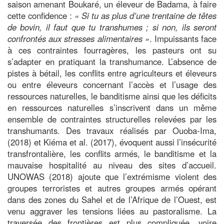
saison amenant Boukaré, un éleveur de Badama, à faire
cette confidence :
« Si tu as plus d’une trentaine de têtes
de bovin, il faut que tu transhumes ; si non, ils seront
confrontés aux stresses alimentaires »
. Impuissants face
à ces contraintes fourragères, les pasteurs ont su
s’adapter en pratiquant la transhumance.
L’absence de
pistes à bétail, les conflits entre agriculteurs et éleveurs
ou entre éleveurs concernant l’accès et l’usage des
ressources naturelles, le banditisme ainsi que les déficits
en ressources naturelles s’inscrivent dans un même
ensemble de contraintes structurelles relevées par les
transhumants.
Des travaux réalisés par Ouoba-Ima,
(2018) et Kiéma et al. (2017), évoquent aussi l’insécurité
transfrontalière, les conflits armés, le banditisme et la
mauvaise hospitalité au niveau des sites d’accueil.
UNOWAS (2018) ajoute que l’extrémisme violent des
groupes terroristes et autres groupes armés opérant
dans des zones du Sahel et de l’Afrique de l’Ouest, est
venu aggraver les tensions liées au pastoralisme. La
traversée des frontières est plus compliquée, voire