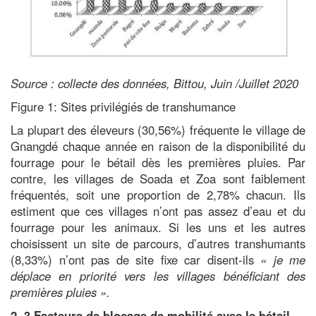
Source : collecte des données, Bittou, Juin /Juillet 2020
Figure 1:
Sites privilégiés de transhumance
La plupart des éleveurs (30,56%) fréquente le village de
Gnangdé chaque année en raison de la disponibilité du
fourrage pour le bétail dès les premières pluies. Par
contre, les villages de Soada et Zoa sont faiblement
fréquentés, soit une proportion de 2,78% chacun. Ils
estiment que ces villages n’ont pas assez d’eau et du
fourrage pour les animaux. Si les uns et les autres
choisissent un site de parcours, d’autres transhumants
(8,33%) n’ont pas de site fixe car disent-ils
« je me
déplace en priorité vers les villages bénéficiant des
premières pluies ».
2. 3 Facteurs de blocage de mobilité avec le bétail