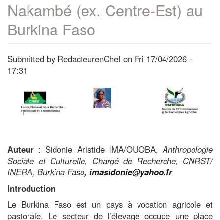
Nakambé (ex. Centre-Est) au
Burkina Faso
Submitted by
RedacteurenChef
on
Fri 17/04/2026 -
17:31
Auteur
: Sidonie Aristide IMA/OUOBA,
Anthropologie
Sociale et Culturelle, Chargé de Recherche, CNRST/
INERA, Burkina Faso
,
imasidonie@yahoo.fr
Introduction
Le Burkina Faso est un pays à vocation agricole et
pastorale. Le secteur de l’élevage occupe une place