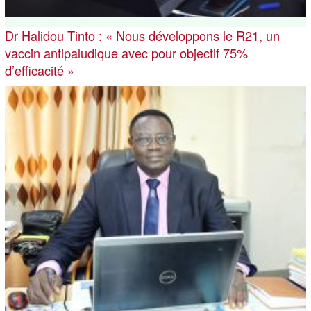
Dr Halidou Tinto : « Nous développons le R21, un
vaccin antipaludique avec pour objectif 75%
d’efficacité »