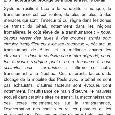
Système résilient face à la variabilité climatique, la
transhumance est confrontée, de plus en plus, à des
menaces qui sont l’insécurité qui règne dans les zones
de transit du bétail, notamment dans les régions
frontalières, le coût élevé de la transhumance :
« nous,
devons verser des taxes à des groupes armés pour
circuler tranquillement avec les troupeaux »,
déclare un
transhumant de Bittou et la méfiance envers les
éleveurs :
« dans le contexte sécuritaire dégradé, nous,
les éleveurs d’origine peule, on a tendance à nous
assimiler aux terroristes »,
affirme cet autre
transhumant à la Nouhao. Ces différents facteurs de
blocage de la mobilité des Peuls avec le bétail ne sont
pas exhaustifs, d’autres facteurs sont évoqués dont
notamment, l’insuffisance de main d’œuvre, le mauvais
accueil dans certains sites de transit, la méconnaissance
des textes règlementaires sur la transhumance,
l’exacerbation des conflits entre les pasteurs et les
autres acteurs, l’occupation des pistes à bétail par les