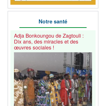
Notre santé
Adja Bonkoungou de Zagtouli :
Dix ans, des miracles et des
œuvres sociales !