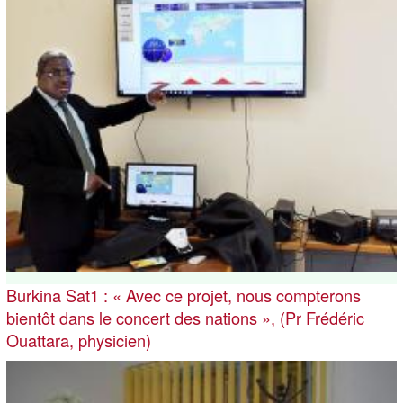
Burkina Sat1 : « Avec ce projet, nous compterons
bientôt dans le concert des nations », (Pr Frédéric
Ouattara, physicien)