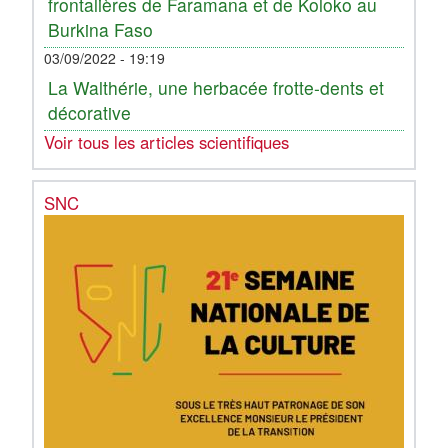
frontalières de Faramana et de Koloko au
Burkina Faso
03/09/2022 - 19:19
La Walthérie, une herbacée frotte-dents et
décorative
Voir tous les articles scientifiques
SNC