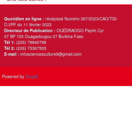
Quotidien en ligne :
récépissé Numéro 367/2023/CAO/TGI-
O.I/PF du 11 février 2023
Directeur de Publication :
OUÉDRAOGO Payim Cyr
07 BP 150 Ouagadougou 07 Burkina Faso
Tél 1:
(226) 78840798
Tél 2:
(226) 73367505
E-mail :
infosciencesculture9@gmail.com
Powered by
Drupal