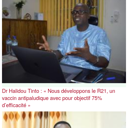
Dr Halidou Tinto : « Nous développons le R21, un
vaccin antipaludique avec pour objectif 75%
d’efficacité »