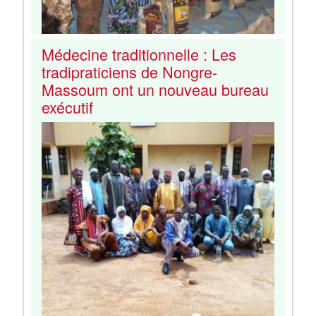
Médecine traditionnelle : Les
tradipraticiens de Nongre-
Massoum ont un nouveau bureau
exécutif