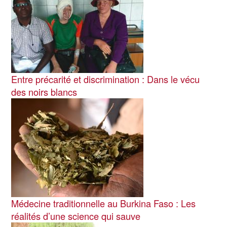
Entre précarité et discrimination : Dans le vécu
des noirs blancs
Image
Médecine traditionnelle au Burkina Faso : Les
réalités d’une science qui sauve